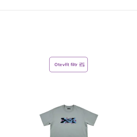
Otevřít filtr